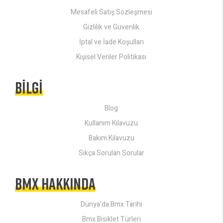
Mesafeli Satış Sözleşmesi
Gizlilik ve Güvenlik
İptal ve İade Koşulları
Kişisel Veriler Politikası
BILGI
Blog
Kullanım Kılavuzu
Bakım Kılavuzu
Sıkça Sorulan Sorular
BMX HAKKINDA
Dünya'da Bmx Tarihi
Bmx Bisiklet Türleri