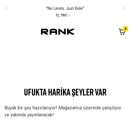
"No Limits. Just Ride"
TL TRY
0
UFUKTA HARIKA ŞEYLER VAR
Büyük bir şey hazırlanıyor! Mağazamız üzerinde çalışılıyor
ve yakında yayınlanacak!